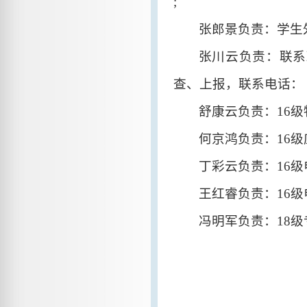
;
张郎景
负责：
学生
张川云负责：联系
查、上报
，联系电话：
舒康云负责：
16
何京鸿负责：
16
丁彩云负责：
16
王红睿负责：
16
冯明军负责：
18