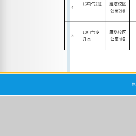
16
电气
2
班
雁塔校区
4
公寓
2
幢
18
电气专
雁塔校区
5
升本
公寓
4
幢
物