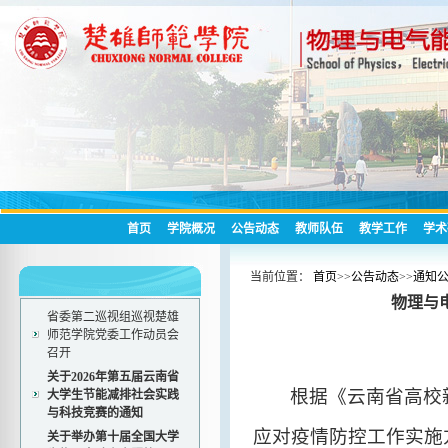
首页
学院概况
公告动态
教师队伍
教学工作
学术
当前位置：
首页
>>
公告动态
>>
通知
物理与
省委第二巡视组巡视楚雄
师范学院党委工作动员会
召开
关于2026年第五届云南省
根据《云南省高校
大学生节能减排社会实践
与科技竞赛的通知
应对疫情防控工作实施
关于举办第十届全国大学