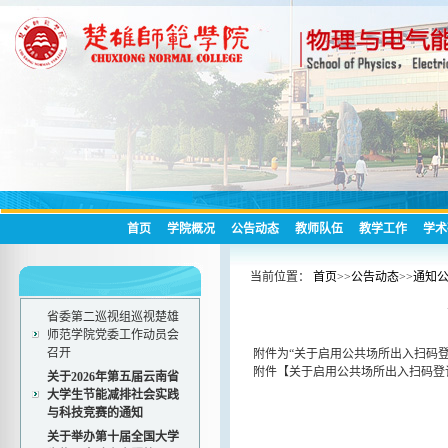
首页
学院概况
公告动态
教师队伍
教学工作
学术
当前位置：
首页
>>
公告动态
>>
通知
省委第二巡视组巡视楚雄
师范学院党委工作动员会
召开
附件为“
关于启用公共场所出入扫码
附件【
关于启用公共场所出入扫码登记
关于2026年第五届云南省
大学生节能减排社会实践
与科技竞赛的通知
关于举办第十届全国大学