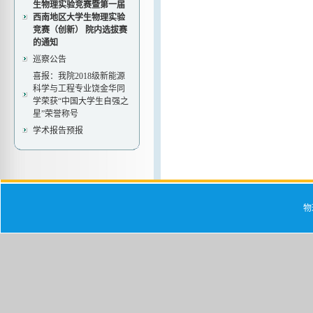
生物理实验竞赛暨第一届
西南地区大学生物理实验
竞赛（创新） 院内选拔赛
的通知
巡察公告
喜报：我院2018级新能源
科学与工程专业饶金华同
学荣获“中国大学生自强之
星”荣誉称号
学术报告预报
物