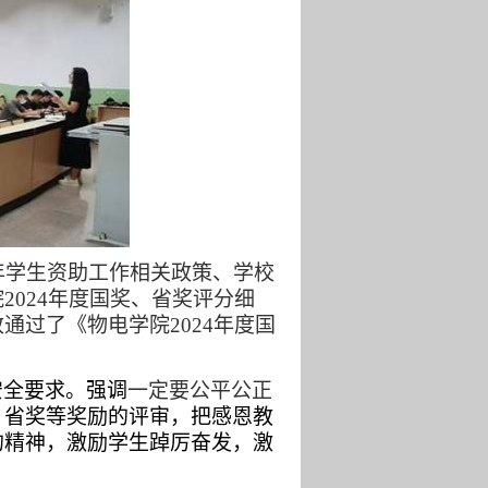
年学生资助工作相关政策、学校
院
2024
年度国奖、省奖评分细
致通过了《物电学院
2024
年度国
安全要求。强调
一定要公平公正
、省奖等奖励的评审，把感恩教
的精神，激励学生踔厉奋发，激