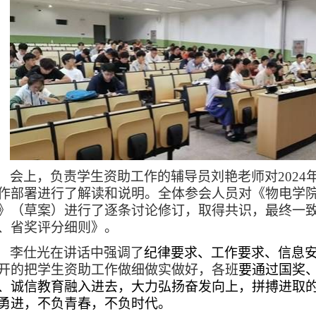
会上，负责学生资助工作的辅导员刘艳老师对
2024
作部署进行了解读和说明。全体参会人员对《物电学
》（草案）进行了逐条讨论修订，取得共识，最终一
、省奖评分细则》。
李仕光在讲话中强调了
纪律要求、工作要求、信息
开的把学生资助工作做细做实做好，各班
要通过国奖
、诚信教育融入进去，大力弘扬奋发向上，拼搏进取
勇进，不负青春，不负时代。