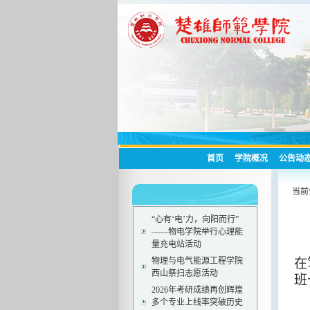
首页
学院概况
公告动
当前
“心有‘电’力，向阳而行”
——物电学院举行心理能
量充电站活动
物理与电气能源工程学院
在
西山祭扫志愿活动
班
2026年考研成绩再创辉煌
多个专业上线率突破历史